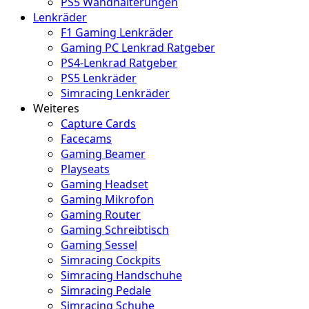
PS5 Wandhalterungen
Lenkräder
F1 Gaming Lenkräder
Gaming PC Lenkrad Ratgeber
PS4-Lenkrad Ratgeber
PS5 Lenkräder
Simracing Lenkräder
Weiteres
Capture Cards
Facecams
Gaming Beamer
Playseats
Gaming Headset
Gaming Mikrofon
Gaming Router
Gaming Schreibtisch
Gaming Sessel
Simracing Cockpits
Simracing Handschuhe
Simracing Pedale
Simracing Schuhe