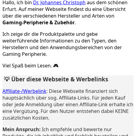
Hallo, ich bin
Dr. Johannes Christoph
aus dem schönen
Erfurt. Auf meiner Webseite findest du eine Übersicht
über die verschiedenen Hersteller und Arten von
Gaming-Peripherie & Zubehör
.
Ich zeige dir die Produktpalette und gebe
weiterführende Informationen zu den Typen, den
Herstellern und den Anwendungsbereichen von der
Gaming Peripherie.
Viel Spaß beim Lesen. 🎮
💡 Über diese Webseite & Werbelinks
Affiliate-/Werbelink
: Diese Webseite finanziert sich
hauptsächlich über sog. Affiliate-Links. Für jeden Kauf
oder jede Anmeldung über einen Affiliate-Link erhalte ich
eine Vergütung. Für den Nutzer entstehen dabei KEINE
zusätzlichen Kosten.
Mein Anspruch:
Ich empfehle und bewerte nur
Produkte, die ich inhaltlich und fachlich beurteilen und