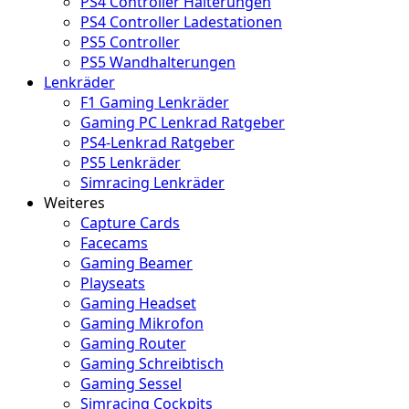
PS4 Controller Halterungen
PS4 Controller Ladestationen
PS5 Controller
PS5 Wandhalterungen
Lenkräder
F1 Gaming Lenkräder
Gaming PC Lenkrad Ratgeber
PS4-Lenkrad Ratgeber
PS5 Lenkräder
Simracing Lenkräder
Weiteres
Capture Cards
Facecams
Gaming Beamer
Playseats
Gaming Headset
Gaming Mikrofon
Gaming Router
Gaming Schreibtisch
Gaming Sessel
Simracing Cockpits