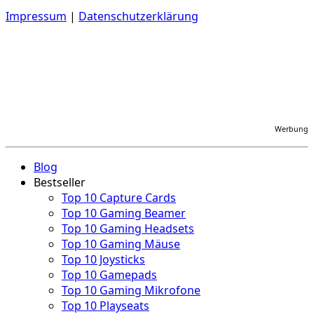
Impressum
|
Datenschutzerklärung
Werbung
Blog
Bestseller
Top 10 Capture Cards
Top 10 Gaming Beamer
Top 10 Gaming Headsets
Top 10 Gaming Mäuse
Top 10 Joysticks
Top 10 Gamepads
Top 10 Gaming Mikrofone
Top 10 Playseats