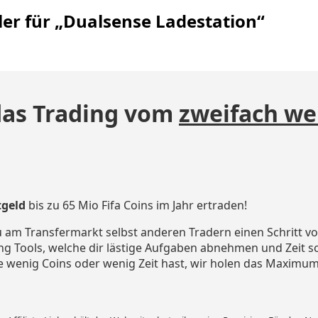
ler für „Dualsense Ladestation“
das Trading vom
zweifach we
tgeld
bis zu 65 Mio Fifa Coins im Jahr ertraden!
 am Transfermarkt selbst anderen Tradern einen Schritt vo
ng Tools, welche dir lästige Aufgaben abnehmen und Zeit s
e wenig Coins oder wenig Zeit hast, wir holen das Maximum