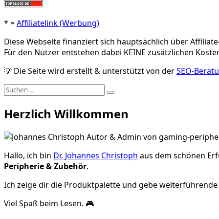
* =
Affiliatelink (Werbung)
Diese Webseite finanziert sich hauptsächlich über Affiliat
Für den Nutzer entstehen dabei KEINE zusätzlichen Kosten
💡 Die Seite wird erstellt & unterstützt von der
SEO-Beratu
Suche
Suchen
nach:
Herzlich Willkommen
Hallo, ich bin
Dr. Johannes Christoph
aus dem schönen Erfu
Peripherie & Zubehör
.
Ich zeige dir die Produktpalette und gebe weiterführen
Viel Spaß beim Lesen. 🎮