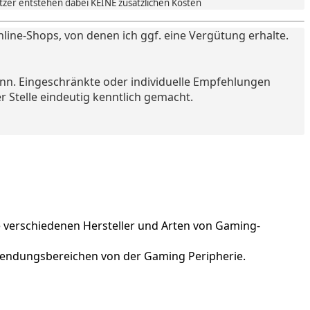
utzer entstehen dabei KEINE zusätzlichen Kosten
nline-Shops, von denen ich ggf. eine Vergütung erhalte.
ann. Eingeschränkte oder individuelle Empfehlungen
r Stelle eindeutig kenntlich gemacht.
ie verschiedenen Hersteller und Arten von Gaming-
nwendungsbereichen von der Gaming Peripherie.