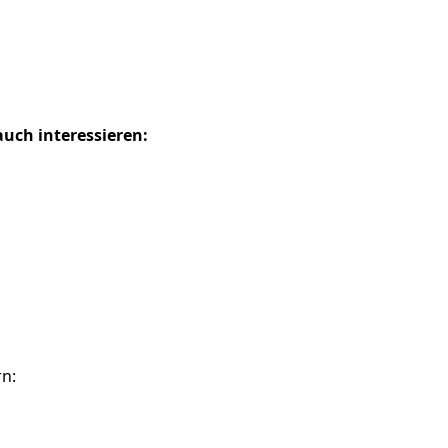
uch interessieren:
rn: