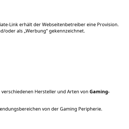
iate-Link erhält der Webseitenbetreiber eine Provision.
und/oder als „Werbung“ gekennzeichnet.
e verschiedenen Hersteller und Arten von
Gaming-
nwendungsbereichen von der Gaming Peripherie.