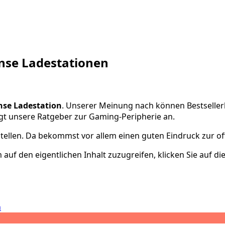
ense Ladestationen
nse Ladestation
. Unserer Meinung nach können Bestsellerl
ngt unsere Ratgeber zur Gaming-Peripherie an.
stellen. Da bekommst vor allem einen guten Eindruck zur off
 auf den eigentlichen Inhalt zuzugreifen, klicken Sie auf di
n