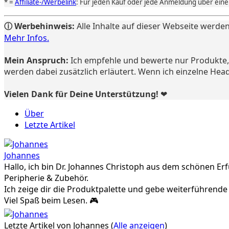
* =
Affiliate-/Werbelink
: Für jeden Kauf oder jede Anmeldung über einen
ⓘ Werbehinweis:
Alle Inhalte auf dieser Webseite werden
Mehr Infos.
Mein Anspruch:
Ich empfehle und bewerte nur Produkte, d
werden dabei zusätzlich erläutert. Wenn ich einzelne Hea
Vielen Dank für Deine Unterstützung! ❤️
Über
Letzte Artikel
Johannes
Hallo, ich bin Dr. Johannes Christoph aus dem schönen Er
Peripherie & Zubehör.
Ich zeige dir die Produktpalette und gebe weiterführen
Viel Spaß beim Lesen. 🎮
Letzte Artikel von Johannes
(
Alle anzeigen
)