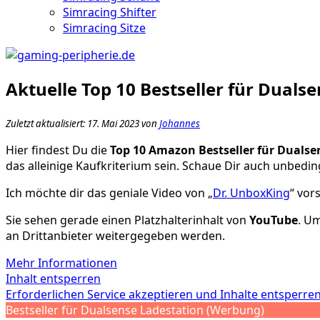
Simracing Shifter
Simracing Sitze
Aktuelle Top 10 Bestseller für Duals
Zuletzt aktualisiert: 17. Mai 2023 von
Johannes
Hier findest Du die
Top 10 Amazon Bestseller für Dualse
das alleinige Kaufkriterium sein. Schaue Dir auch unbedi
Ich möchte dir das geniale Video von „
Dr. UnboxKing
“ vor
Sie sehen gerade einen Platzhalterinhalt von
YouTube
. Um
an Drittanbieter weitergegeben werden.
Mehr Informationen
Inhalt entsperren
Erforderlichen Service akzeptieren und Inhalte entsperre
Bestseller für Dualsense Ladestation (Werbung)