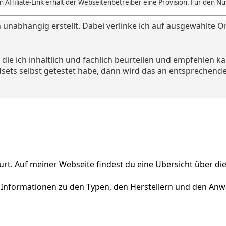
 Affiliate-Link erhält der Webseitenbetreiber eine Provision. Für den N
 unabhängig erstellt. Dabei verlinke ich auf ausgewählte O
ie ich inhaltlich und fachlich beurteilen und empfehlen k
dsets selbst getestet habe, dann wird das an entsprechende
furt. Auf meiner Webseite findest du eine Übersicht über d
de Informationen zu den Typen, den Herstellern und den A