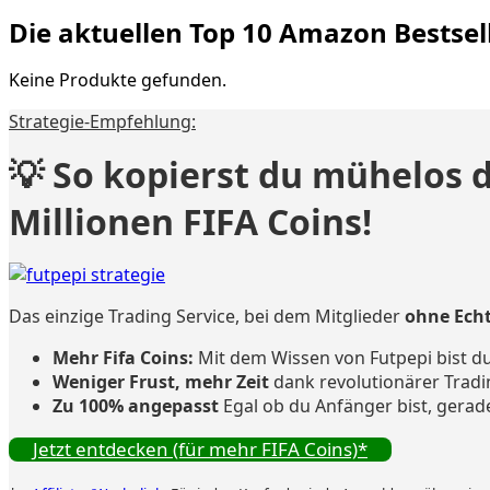
Die aktuellen Top 10 Amazon Bestsel
Keine Produkte gefunden.
Strategie-Empfehlung:
💡 So kopierst du mühelos 
Millionen FIFA Coins!
Das einzige Trading Service, bei dem Mitglieder
ohne Ech
Mehr Fifa Coins:
Mit dem Wissen von Futpepi bist du
Weniger Frust, mehr Zeit
dank revolutionärer Tradi
Zu 100% angepasst
Egal ob du Anfänger bist, gerad
Jetzt entdecken (für mehr FIFA Coins)*