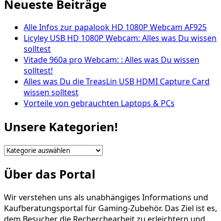
Neueste Beiträge
Alle Infos zur papalook HD 1080P Webcam AF925
Licyley USB HD 1080P Webcam: Alles was Du wissen
solltest
Vitade 960a pro Webcam: : Alles was Du wissen
solltest!
Alles was Du die TreasLin USB HDMI Capture Card
wissen solltest
Vorteile von gebrauchten Laptops & PCs
Unsere Kategorien!
Unsere
Kategorien!
Über das Portal
Wir verstehen uns als unabhängiges Informations und
Kaufberatungsportal für Gaming-Zubehör. Das Ziel ist es,
dem Besucher die Recherchearbeit zu erleichtern und