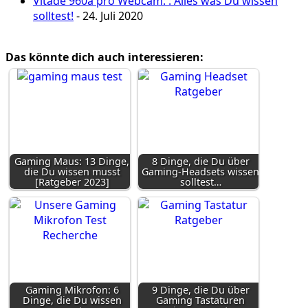
Vitade 960a pro Webcam: : Alles was Du wissen
solltest!
- 24. Juli 2020
Das könnte dich auch interessieren:
Gaming Maus: 13 Dinge,
8 Dinge, die Du über
die Du wissen musst
Gaming-Headsets wissen
[Ratgeber 2023]
solltest…
Gaming Mikrofon: 6
9 Dinge, die Du über
Dinge, die Du wissen
Gaming Tastaturen