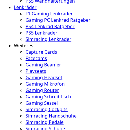
PS5 Wandhalterungen
Lenkräder
F1 Gaming Lenkräder
Gaming PC Lenkrad Ratgeber
PS4-Lenkrad Ratgeber
PS5 Lenkräder
Simracing Lenkräder
Weiteres
Capture Cards
Facecams
Gaming Beamer
Playseats
Gaming Headset
Gaming Mikrofon
Gaming Router
Gaming Schreibtisch
Gaming Sessel
Simracing Cockpits
Simracing Handschuhe
Simracing Pedale
Simracing Schuhe