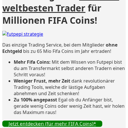
weltbesten Trader
für
Millionen FIFA Coins!
Das einzige Trading Service, bei dem Mitglieder
ohne
Echtgeld
bis zu 65 Mio Fifa Coins im Jahr ertraden!
Mehr Fifa Coins:
Mit dem Wissen von Futpepi bist
du am Transfermarkt selbst anderen Tradern einen
Schritt voraus!
Weniger Frust, mehr Zeit
dank revolutionärer
Trading Tools, welche dir lästige Aufgaben
abnehmen und Zeit schenken!
Zu 100% angepasst
Egal ob du Anfänger bist,
gerade wenig Coins oder wenig Zeit hast, wir holen
das Maximum raus!
Jetzt entdecken (für mehr FIFA Coins)*