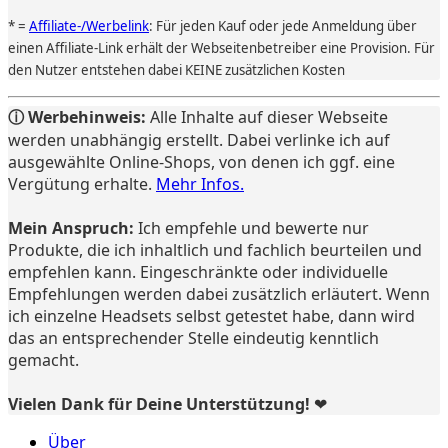
* =
Affiliate-/Werbelink
: Für jeden Kauf oder jede Anmeldung über
einen Affiliate-Link erhält der Webseitenbetreiber eine Provision. Für
den Nutzer entstehen dabei KEINE zusätzlichen Kosten
ⓘ Werbehinweis:
Alle Inhalte auf dieser Webseite
werden unabhängig erstellt. Dabei verlinke ich auf
ausgewählte Online-Shops, von denen ich ggf. eine
Vergütung erhalte.
Mehr Infos.
Mein Anspruch:
Ich empfehle und bewerte nur
Produkte, die ich inhaltlich und fachlich beurteilen und
empfehlen kann. Eingeschränkte oder individuelle
Empfehlungen werden dabei zusätzlich erläutert. Wenn
ich einzelne Headsets selbst getestet habe, dann wird
das an entsprechender Stelle eindeutig kenntlich
gemacht.
Vielen Dank für Deine Unterstützung! ❤️
Über