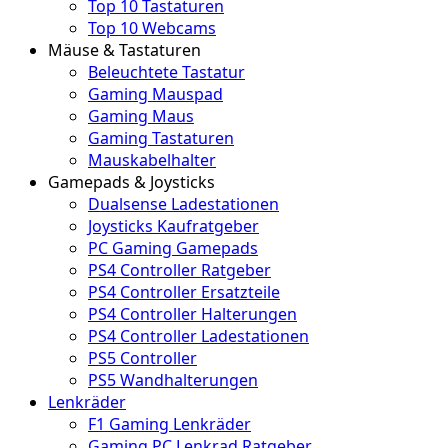
Top 10 Tastaturen
Top 10 Webcams
Mäuse & Tastaturen
Beleuchtete Tastatur
Gaming Mauspad
Gaming Maus
Gaming Tastaturen
Mauskabelhalter
Gamepads & Joysticks
Dualsense Ladestationen
Joysticks Kaufratgeber
PC Gaming Gamepads
PS4 Controller Ratgeber
PS4 Controller Ersatzteile
PS4 Controller Halterungen
PS4 Controller Ladestationen
PS5 Controller
PS5 Wandhalterungen
Lenkräder
F1 Gaming Lenkräder
Gaming PC Lenkrad Ratgeber