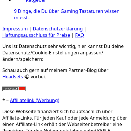
9 Dinge, die Du über Gaming Tastaturen wissen
musst…
Impressum
|
Datenschutzerklärung
|
Haftungsausschluss für Preise
|
FAQ
Uns ist Datenschutz sehr wichtig, hier kannst Du deine
Datenschutz/Cookie-Einstellungen anpassen/
ändern/speichern:
Schau auch gern auf meinem Partner-Blog über
Headsets
🎧 vorbei.
* =
Affiliatelink (Werbung)
Diese Webseite finanziert sich hauptsächlich über
Affiliate-Links. Für jeden Kauf oder jede Anmeldung über
einen Affiliate-Link erhält der Webseitenbetreiber eine
Provision. Für den Nutzer entstehen dabei KEINE