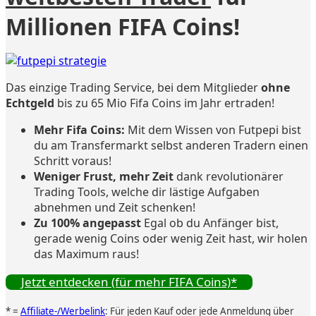
Millionen FIFA Coins!
Das einzige Trading Service, bei dem Mitglieder
ohne
Echtgeld
bis zu 65 Mio Fifa Coins im Jahr ertraden!
Mehr Fifa Coins:
Mit dem Wissen von Futpepi bist
du am Transfermarkt selbst anderen Tradern einen
Schritt voraus!
Weniger Frust, mehr Zeit
dank revolutionärer
Trading Tools, welche dir lästige Aufgaben
abnehmen und Zeit schenken!
Zu 100% angepasst
Egal ob du Anfänger bist,
gerade wenig Coins oder wenig Zeit hast, wir holen
das Maximum raus!
Jetzt entdecken (für mehr FIFA Coins)*
* =
Affiliate-/Werbelink
: Für jeden Kauf oder jede Anmeldung über