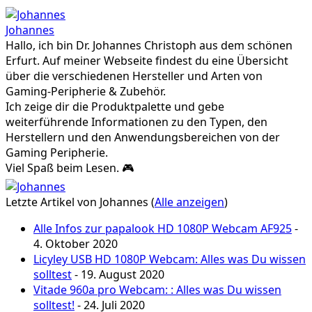
Johannes
Hallo, ich bin Dr. Johannes Christoph aus dem schönen
Erfurt. Auf meiner Webseite findest du eine Übersicht
über die verschiedenen Hersteller und Arten von
Gaming-Peripherie & Zubehör.
Ich zeige dir die Produktpalette und gebe
weiterführende Informationen zu den Typen, den
Herstellern und den Anwendungsbereichen von der
Gaming Peripherie.
Viel Spaß beim Lesen. 🎮
Letzte Artikel von Johannes
(
Alle anzeigen
)
Alle Infos zur papalook HD 1080P Webcam AF925
-
4. Oktober 2020
Licyley USB HD 1080P Webcam: Alles was Du wissen
solltest
- 19. August 2020
Vitade 960a pro Webcam: : Alles was Du wissen
solltest!
- 24. Juli 2020