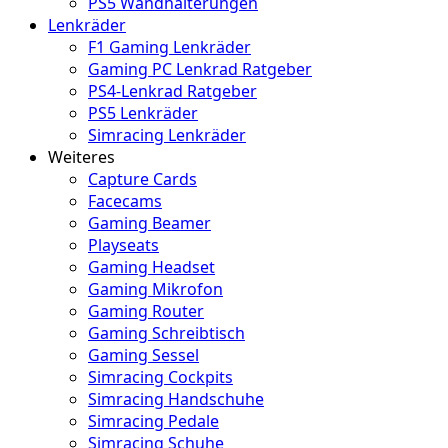
PS5 Wandhalterungen
Lenkräder
F1 Gaming Lenkräder
Gaming PC Lenkrad Ratgeber
PS4-Lenkrad Ratgeber
PS5 Lenkräder
Simracing Lenkräder
Weiteres
Capture Cards
Facecams
Gaming Beamer
Playseats
Gaming Headset
Gaming Mikrofon
Gaming Router
Gaming Schreibtisch
Gaming Sessel
Simracing Cockpits
Simracing Handschuhe
Simracing Pedale
Simracing Schuhe