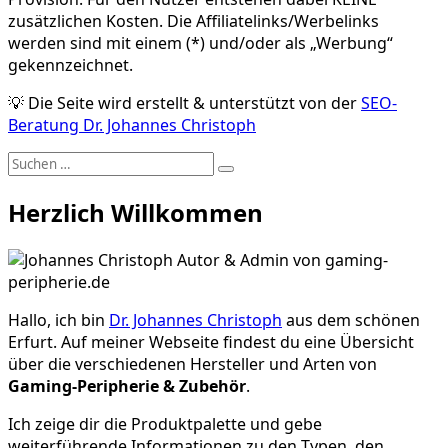
zusätzlichen Kosten. Die Affiliatelinks/Werbelinks
werden sind mit einem (*) und/oder als „Werbung“
gekennzeichnet.
💡 Die Seite wird erstellt & unterstützt von der
SEO-
Beratung Dr. Johannes Christoph
Suche
Suchen
nach:
Herzlich Willkommen
Hallo, ich bin
Dr. Johannes Christoph
aus dem schönen
Erfurt. Auf meiner Webseite findest du eine Übersicht
über die verschiedenen Hersteller und Arten von
Gaming-Peripherie & Zubehör
.
Ich zeige dir die Produktpalette und gebe
weiterführende Informationen zu den Typen, den