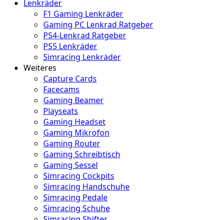
Lenkräder
F1 Gaming Lenkräder
Gaming PC Lenkrad Ratgeber
PS4-Lenkrad Ratgeber
PS5 Lenkräder
Simracing Lenkräder
Weiteres
Capture Cards
Facecams
Gaming Beamer
Playseats
Gaming Headset
Gaming Mikrofon
Gaming Router
Gaming Schreibtisch
Gaming Sessel
Simracing Cockpits
Simracing Handschuhe
Simracing Pedale
Simracing Schuhe
Simracing Shifter