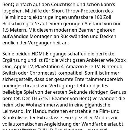
BenQ einfach auf den Couchtisch und schon kann’s
losgehen. Mithilfe der Short-Throw-Protection des
Heimkinoprojektors gelingen unfassbare 100 Zoll
Bildschirmgröße auf einem geringen Abstand von nur
1,5 Metern. Mit diesem modernen Beamer gehören
aufwändige Montagen an Rückwänden und Decken
endlich der Vergangenheit an.
Seine beiden HDMI-Eingänge schaffen die perfekte
Ergänzung und ist für die wichtigsten Anbieter wie Xbox
One, Apple TV, PlayStation 4, Amazon Fire TV, Nintendo
Switch oder Chromecast kompatibel. Somit ist immer
sichergestellt, dass der gesamte Entertainmentbereich
uneingeschränkt zur Verfügung steht und jedes
beliebige Spiel von der ersten Sekunde richtigen Genuss
bereitet. Der TH671ST Beamer von BenQ verwandelt die
heimische Wohnzimmerwand in eine gigantische
Leinwand. Im Handumdrehen entsteht eine Film- und
Kinokulisse der Extraklasse. Ein spezieller Modus zur
vollautomatischen Angleichung der Wandfarbe erlaubt