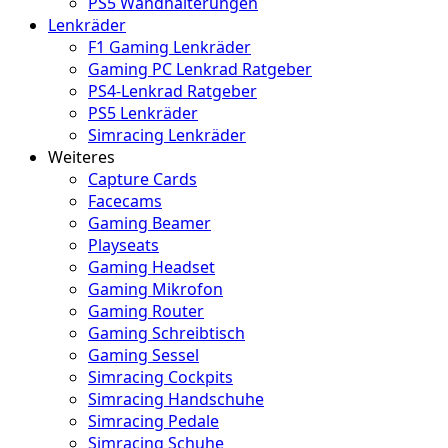
PS5 Wandhalterungen
Lenkräder
F1 Gaming Lenkräder
Gaming PC Lenkrad Ratgeber
PS4-Lenkrad Ratgeber
PS5 Lenkräder
Simracing Lenkräder
Weiteres
Capture Cards
Facecams
Gaming Beamer
Playseats
Gaming Headset
Gaming Mikrofon
Gaming Router
Gaming Schreibtisch
Gaming Sessel
Simracing Cockpits
Simracing Handschuhe
Simracing Pedale
Simracing Schuhe