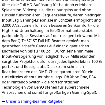
über eine Full HD-Auflösung für hautnah erlebbare
Spielaction. Videospiele, die reibungslos und ohne
ruckeln funktionieren, Sequenzabläufe, deren niedriger
Input Lag Gaming-Erlebnisse in Echtzeit ermöglicht und
3.000 ANSI Lumen für noch besseren Sehkomfort – die
High-End-Unterhaltung im Großformat unterstützt
packende Spiel-Sessions auf der riesigen Leinwand. Mit
dem BenQ TH671ST Full HD Beamer genießt man
gestochen scharfe Games auf einer gigantischen
Bildfläche von bis zu 100 Zoll. Durch seine minimale
Input-Verzögerung von lediglich 16,67 Millisekunden
sorgt der Projektor dafür, dass jedes Spielerlebnis 100 %
perfekt und flüssig läuft. Die extrem schnellen
Reaktionszeiten des DMD-Chips garantieren für ein
ruckelfreies Abenteuer ohne Lags. Ob Xbox One, PS4
oder Nintendo Switch – die fortschrittlichen
Technologien von BenQ stehen für superschnelle
Ansprachen und somit für großartigen Gaming-Spaß.
➡
Unser Gaming-Beamer Ratgeber