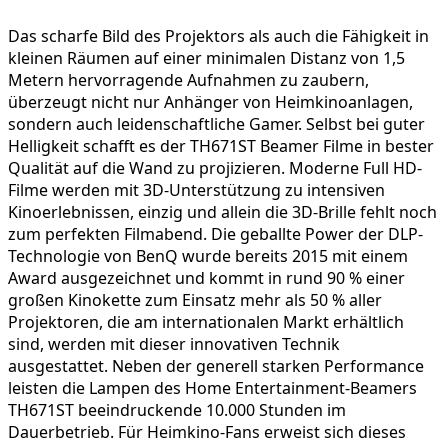
Das scharfe Bild des Projektors als auch die Fähigkeit in
kleinen Räumen auf einer minimalen Distanz von 1,5
Metern hervorragende Aufnahmen zu zaubern,
überzeugt nicht nur Anhänger von Heimkinoanlagen,
sondern auch leidenschaftliche Gamer. Selbst bei guter
Helligkeit schafft es der TH671ST Beamer Filme in bester
Qualität auf die Wand zu projizieren. Moderne Full HD-
Filme werden mit 3D-Unterstützung zu intensiven
Kinoerlebnissen, einzig und allein die 3D-Brille fehlt noch
zum perfekten Filmabend. Die geballte Power der DLP-
Technologie von BenQ wurde bereits 2015 mit einem
Award ausgezeichnet und kommt in rund 90 % einer
großen Kinokette zum Einsatz mehr als 50 % aller
Projektoren, die am internationalen Markt erhältlich
sind, werden mit dieser innovativen Technik
ausgestattet. Neben der generell starken Performance
leisten die Lampen des Home Entertainment-Beamers
TH671ST beeindruckende 10.000 Stunden im
Dauerbetrieb. Für Heimkino-Fans erweist sich dieses