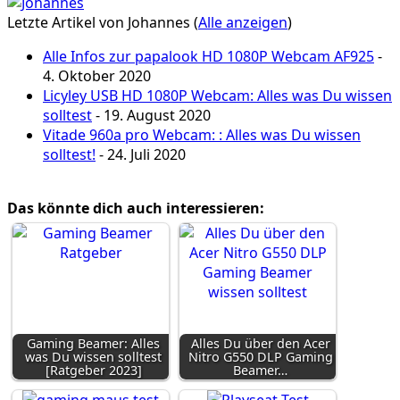
Letzte Artikel von Johannes
(
Alle anzeigen
)
Alle Infos zur papalook HD 1080P Webcam AF925
-
4. Oktober 2020
Licyley USB HD 1080P Webcam: Alles was Du wissen
solltest
- 19. August 2020
Vitade 960a pro Webcam: : Alles was Du wissen
solltest!
- 24. Juli 2020
Das könnte dich auch interessieren:
Gaming Beamer: Alles
Alles Du über den Acer
was Du wissen solltest
Nitro G550 DLP Gaming
[Ratgeber 2023]
Beamer…