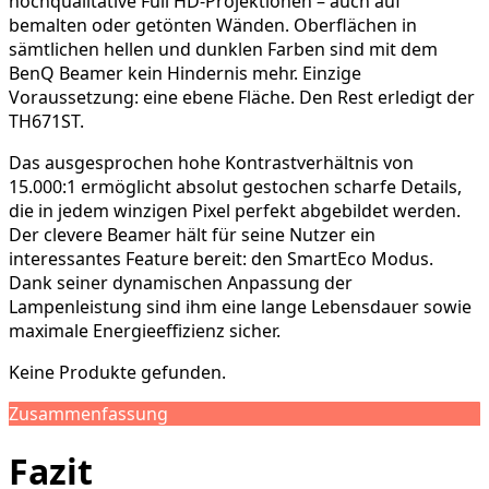
hochqualitative Full HD-Projektionen – auch auf
bemalten oder getönten Wänden. Oberflächen in
sämtlichen hellen und dunklen Farben sind mit dem
BenQ Beamer kein Hindernis mehr. Einzige
Voraussetzung: eine ebene Fläche. Den Rest erledigt der
TH671ST.
Das ausgesprochen hohe Kontrastverhältnis von
15.000:1 ermöglicht absolut gestochen scharfe Details,
die in jedem winzigen Pixel perfekt abgebildet werden.
Der clevere Beamer hält für seine Nutzer ein
interessantes Feature bereit: den SmartEco Modus.
Dank seiner dynamischen Anpassung der
Lampenleistung sind ihm eine lange Lebensdauer sowie
maximale Energieeffizienz sicher.
Keine Produkte gefunden.
Zusammenfassung
Fazit