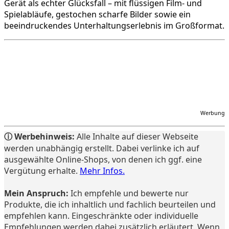
Gerät als echter Glücksfall – mit flüssigen Film- und
Spielabläufe, gestochen scharfe Bilder sowie ein
beeindruckendes Unterhaltungserlebnis im Großformat.
Werbung
ⓘ Werbehinweis:
Alle Inhalte auf dieser Webseite
werden unabhängig erstellt. Dabei verlinke ich auf
ausgewählte Online-Shops, von denen ich ggf. eine
Vergütung erhalte.
Mehr Infos.
Mein Anspruch:
Ich empfehle und bewerte nur
Produkte, die ich inhaltlich und fachlich beurteilen und
empfehlen kann. Eingeschränkte oder individuelle
Empfehlungen werden dabei zusätzlich erläutert. Wenn