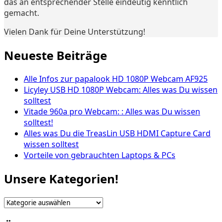
das an entsprechender Stelle eindeutig kenntlich
gemacht.
Vielen Dank für Deine Unterstützung!
Neueste Beiträge
Alle Infos zur papalook HD 1080P Webcam AF925
Licyley USB HD 1080P Webcam: Alles was Du wissen
solltest
Vitade 960a pro Webcam: : Alles was Du wissen
solltest!
Alles was Du die TreasLin USB HDMI Capture Card
wissen solltest
Vorteile von gebrauchten Laptops & PCs
Unsere Kategorien!
Unsere
Kategorien!