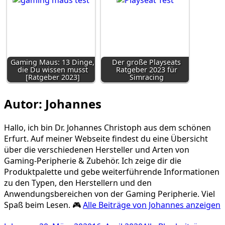
Gaming Maus: 13 Dinge,
Der große Playseats
die Du wissen musst
Ratgeber 2023 für
[Ratgeber 2023]
Simracing
Autor:
Johannes
Hallo, ich bin Dr. Johannes Christoph aus dem schönen
Erfurt. Auf meiner Webseite findest du eine Übersicht
über die verschiedenen Hersteller und Arten von
Gaming-Peripherie & Zubehör. Ich zeige dir die
Produktpalette und gebe weiterführende Informationen
zu den Typen, den Herstellern und den
Anwendungsbereichen von der Gaming Peripherie. Viel
Spaß beim Lesen. 🎮
Alle Beiträge von Johannes anzeigen