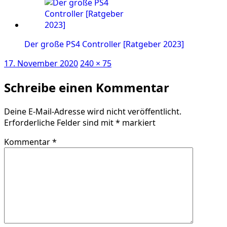
Der große PS4 Controller [Ratgeber 2023]
Veröffentlicht
Volle
17. November 2020
240 × 75
am
Größe
Schreibe einen Kommentar
Deine E-Mail-Adresse wird nicht veröffentlicht.
Erforderliche Felder sind mit
*
markiert
Kommentar
*