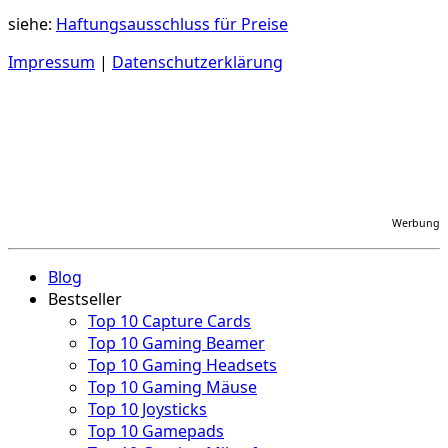
siehe:
Haftungsausschluss für Preise
Impressum
|
Datenschutzerklärung
Werbung
Blog
Bestseller
Top 10 Capture Cards
Top 10 Gaming Beamer
Top 10 Gaming Headsets
Top 10 Gaming Mäuse
Top 10 Joysticks
Top 10 Gamepads