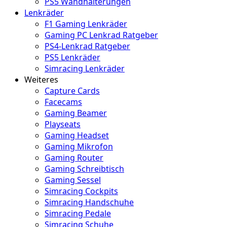
PS5 Wandhalterungen
Lenkräder
F1 Gaming Lenkräder
Gaming PC Lenkrad Ratgeber
PS4-Lenkrad Ratgeber
PS5 Lenkräder
Simracing Lenkräder
Weiteres
Capture Cards
Facecams
Gaming Beamer
Playseats
Gaming Headset
Gaming Mikrofon
Gaming Router
Gaming Schreibtisch
Gaming Sessel
Simracing Cockpits
Simracing Handschuhe
Simracing Pedale
Simracing Schuhe