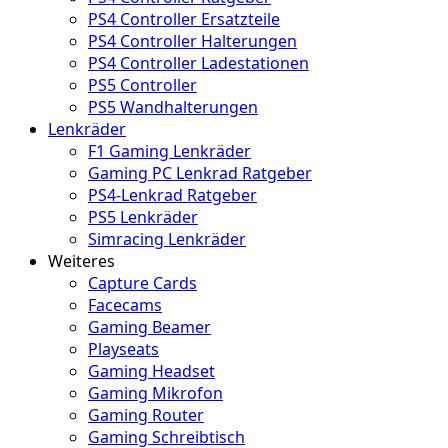
PS4 Controller Ersatzteile
PS4 Controller Halterungen
PS4 Controller Ladestationen
PS5 Controller
PS5 Wandhalterungen
Lenkräder
F1 Gaming Lenkräder
Gaming PC Lenkrad Ratgeber
PS4-Lenkrad Ratgeber
PS5 Lenkräder
Simracing Lenkräder
Weiteres
Capture Cards
Facecams
Gaming Beamer
Playseats
Gaming Headset
Gaming Mikrofon
Gaming Router
Gaming Schreibtisch