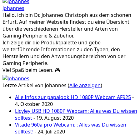
Johannes
Hallo, ich bin Dr. Johannes Christoph aus dem schönen
Erfurt. Auf meiner Webseite findest du eine Übersicht
über die verschiedenen Hersteller und Arten von
Gaming-Peripherie & Zubehör.
Ich zeige dir die Produktpalette und gebe
weiterführende Informationen zu den Typen, den
Herstellern und den Anwendungsbereichen von der
Gaming Peripherie.
Viel Spaß beim Lesen. 🎮
Letzte Artikel von Johannes
(
Alle anzeigen
)
Alle Infos zur papalook HD 1080P Webcam AF925
-
4. Oktober 2020
Licyley USB HD 1080P Webcam: Alles was Du wissen
solltest
- 19. August 2020
Vitade 960a pro Webcam: : Alles was Du wissen
solltest!
- 24. Juli 2020