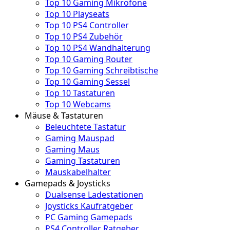
Top 10 Gaming Mikrofone
Top 10 Playseats
Top 10 PS4 Controller
Top 10 PS4 Zubehör
Top 10 PS4 Wandhalterung
Top 10 Gaming Router
Top 10 Gaming Schreibtische
Top 10 Gaming Sessel
Top 10 Tastaturen
Top 10 Webcams
Mäuse & Tastaturen
Beleuchtete Tastatur
Gaming Mauspad
Gaming Maus
Gaming Tastaturen
Mauskabelhalter
Gamepads & Joysticks
Dualsense Ladestationen
Joysticks Kaufratgeber
PC Gaming Gamepads
PS4 Controller Ratgeber