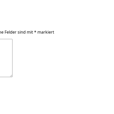
he Felder sind mit
*
markiert