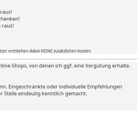
raus!
chenken!
 raus!
utzer entstehen dabei KEINE zusätzlichen Kosten
nline-Shops, von denen ich ggf. eine Vergütung erhalte.
ann. Eingeschränkte oder individuelle Empfehlungen
r Stelle eindeutig kenntlich gemacht.