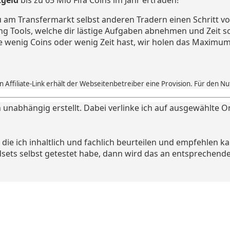
 am Transfermarkt selbst anderen Tradern einen Schritt vo
ng Tools, welche dir lästige Aufgaben abnehmen und Zeit s
e wenig Coins oder wenig Zeit hast, wir holen das Maximum
 Affiliate-Link erhält der Webseitenbetreiber eine Provision. Für den N
 unabhängig erstellt. Dabei verlinke ich auf ausgewählte O
ie ich inhaltlich und fachlich beurteilen und empfehlen k
dsets selbst getestet habe, dann wird das an entsprechende