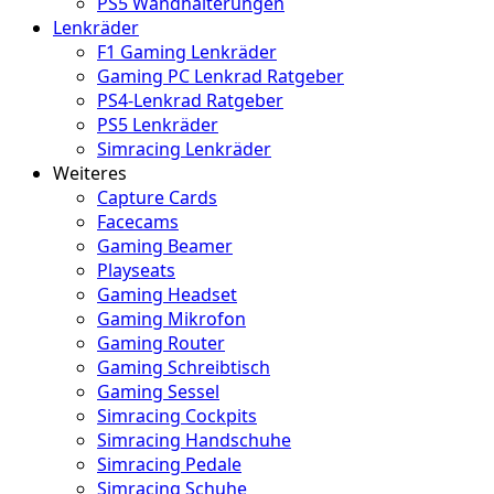
PS5 Wandhalterungen
Lenkräder
F1 Gaming Lenkräder
Gaming PC Lenkrad Ratgeber
PS4-Lenkrad Ratgeber
PS5 Lenkräder
Simracing Lenkräder
Weiteres
Capture Cards
Facecams
Gaming Beamer
Playseats
Gaming Headset
Gaming Mikrofon
Gaming Router
Gaming Schreibtisch
Gaming Sessel
Simracing Cockpits
Simracing Handschuhe
Simracing Pedale
Simracing Schuhe