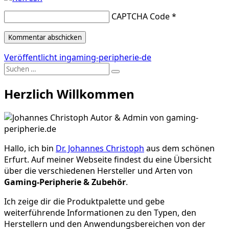
CAPTCHA Code
*
Beitragsnavigation
Veröffentlicht in
gaming-peripherie-de
Suche
Suchen
nach:
Herzlich Willkommen
Hallo, ich bin
Dr. Johannes Christoph
aus dem schönen
Erfurt. Auf meiner Webseite findest du eine Übersicht
über die verschiedenen Hersteller und Arten von
Gaming-Peripherie & Zubehör
.
Ich zeige dir die Produktpalette und gebe
weiterführende Informationen zu den Typen, den
Herstellern und den Anwendungsbereichen von der