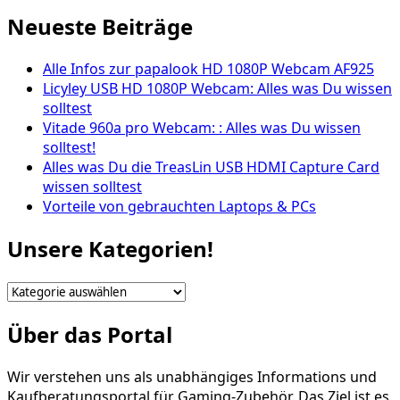
Neueste Beiträge
Alle Infos zur papalook HD 1080P Webcam AF925
Licyley USB HD 1080P Webcam: Alles was Du wissen
solltest
Vitade 960a pro Webcam: : Alles was Du wissen
solltest!
Alles was Du die TreasLin USB HDMI Capture Card
wissen solltest
Vorteile von gebrauchten Laptops & PCs
Unsere Kategorien!
Unsere
Kategorien!
Über das Portal
Wir verstehen uns als unabhängiges Informations und
Kaufberatungsportal für Gaming-Zubehör. Das Ziel ist es,