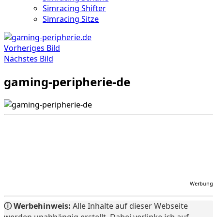
Simracing Shifter
Simracing Sitze
Vorheriges Bild
Nächstes Bild
gaming-peripherie-de
Werbung
ⓘ Werbehinweis:
Alle Inhalte auf dieser Webseite
werden unabhängig erstellt. Dabei verlinke ich auf