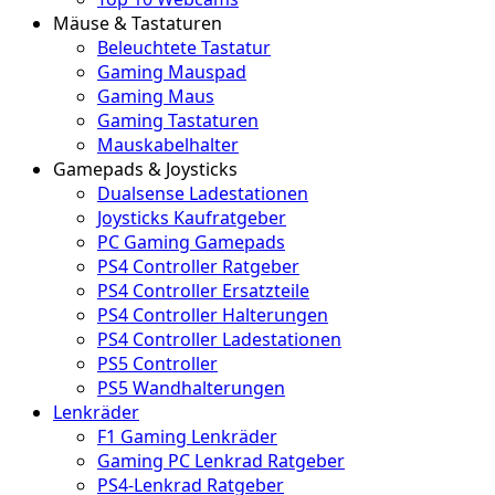
Mäuse & Tastaturen
Beleuchtete Tastatur
Gaming Mauspad
Gaming Maus
Gaming Tastaturen
Mauskabelhalter
Gamepads & Joysticks
Dualsense Ladestationen
Joysticks Kaufratgeber
PC Gaming Gamepads
PS4 Controller Ratgeber
PS4 Controller Ersatzteile
PS4 Controller Halterungen
PS4 Controller Ladestationen
PS5 Controller
PS5 Wandhalterungen
Lenkräder
F1 Gaming Lenkräder
Gaming PC Lenkrad Ratgeber
PS4-Lenkrad Ratgeber