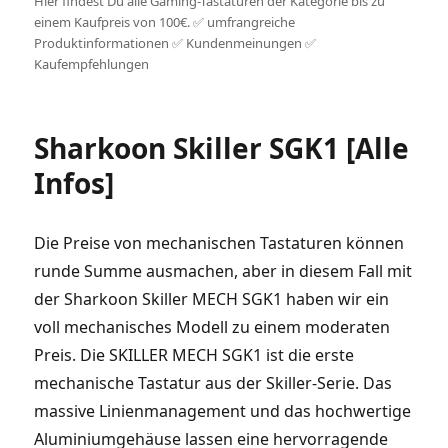
Hier findest Du alle Gaming-Tastaturen der Kategorie bis zu
einem Kaufpreis von 100€. ✅ umfrangreiche
Produktinformationen ✅ Kundenmeinungen ✅
Kaufempfehlungen
Sharkoon Skiller SGK1 [Alle
Infos]
Die Preise von mechanischen Tastaturen können
runde Summe ausmachen, aber in diesem Fall mit
der Sharkoon Skiller MECH SGK1 haben wir ein
voll mechanisches Modell zu einem moderaten
Preis. Die SKILLER MECH SGK1 ist die erste
mechanische Tastatur aus der Skiller-Serie. Das
massive Linienmanagement und das hochwertige
Aluminiumgehäuse lassen eine hervorragende