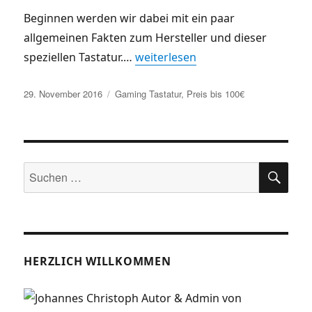
Beginnen werden wir dabei mit ein paar
allgemeinen Fakten zum Hersteller und dieser
speziellen Tastatur.
…
weiterlesen
Veröffentlicht
Kategorien
29. November 2016
Gaming Tastatur
,
Preis bis 100€
am
SUC
Suche
nach:
HERZLICH WILLKOMMEN