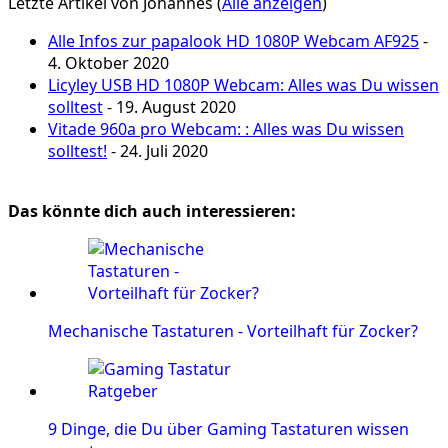
Letzte Artikel von Johannes
(
Alle anzeigen
)
Alle Infos zur papalook HD 1080P Webcam AF925
-
4. Oktober 2020
Licyley USB HD 1080P Webcam: Alles was Du wissen
solltest
- 19. August 2020
Vitade 960a pro Webcam: : Alles was Du wissen
solltest!
- 24. Juli 2020
Das könnte dich auch interessieren:
Mechanische Tastaturen - Vorteilhaft für Zocker?
9 Dinge, die Du über Gaming Tastaturen wissen