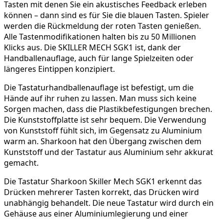
Tasten mit denen Sie ein akustisches Feedback erleben
können – dann sind es für Sie die blauen Tasten. Spieler
werden die Rückmeldung der roten Tasten genießen.
Alle Tastenmodifikationen halten bis zu 50 Millionen
Klicks aus. Die SKILLER MECH SGK1 ist, dank der
Handballenauflage, auch für lange Spielzeiten oder
längeres Eintippen konzipiert.
Die Tastaturhandballenauflage ist befestigt, um die
Hände auf ihr ruhen zu lassen. Man muss sich keine
Sorgen machen, dass die Plastikbefestigungen brechen.
Die Kunststoffplatte ist sehr bequem. Die Verwendung
von Kunststoff fühlt sich, im Gegensatz zu Aluminium
warm an. Sharkoon hat den Übergang zwischen dem
Kunststoff und der Tastatur aus Aluminium sehr akkurat
gemacht.
Die Tastatur Sharkoon Skiller Mech SGK1 erkennt das
Drücken mehrerer Tasten korrekt, das Drücken wird
unabhängig behandelt. Die neue Tastatur wird durch ein
Gehäuse aus einer Aluminiumlegierung und einer