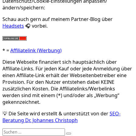
Datenschutz/Cookie-Einstellungen anpassen/
ändern/speichern:
Schau auch gern auf meinem Partner-Blog über
Headsets
🎧 vorbei.
* =
Affiliatelink (Werbung)
Diese Webseite finanziert sich hauptsächlich über
Affiliate-Links. Für jeden Kauf oder jede Anmeldung über
einen Affiliate-Link erhält der Webseitenbetreiber eine
Provision. Für den Nutzer entstehen dabei KEINE
zusätzlichen Kosten. Die Affiliatelinks/Werbelinks
werden sind mit einem (*) und/oder als „Werbung“
gekennzeichnet.
💡 Die Seite wird erstellt & unterstützt von der
SEO-
Beratung Dr. Johannes Christoph
Suche
Suchen