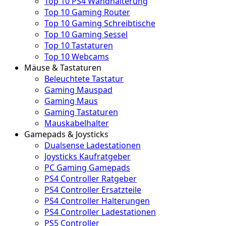
Top 10 PS4 Wandhalterung
Top 10 Gaming Router
Top 10 Gaming Schreibtische
Top 10 Gaming Sessel
Top 10 Tastaturen
Top 10 Webcams
Mäuse & Tastaturen
Beleuchtete Tastatur
Gaming Mauspad
Gaming Maus
Gaming Tastaturen
Mauskabelhalter
Gamepads & Joysticks
Dualsense Ladestationen
Joysticks Kaufratgeber
PC Gaming Gamepads
PS4 Controller Ratgeber
PS4 Controller Ersatzteile
PS4 Controller Halterungen
PS4 Controller Ladestationen
PS5 Controller