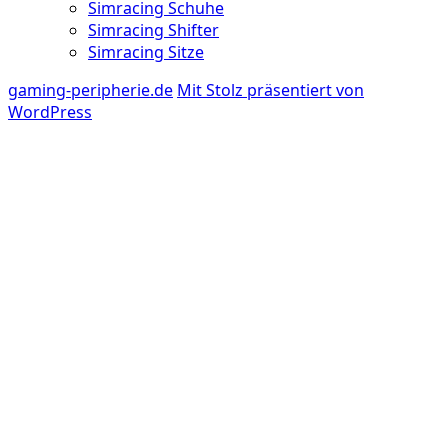
Simracing Schuhe
Simracing Shifter
Simracing Sitze
gaming-peripherie.de
Mit Stolz präsentiert von
WordPress