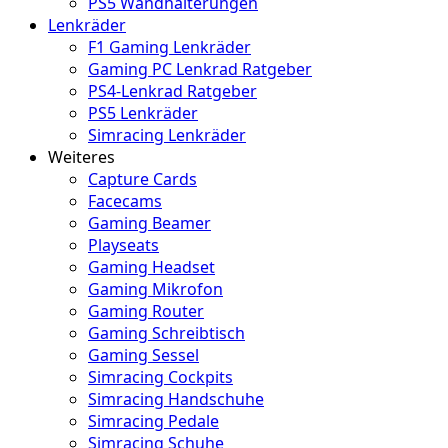
PS5 Wandhalterungen
Lenkräder
F1 Gaming Lenkräder
Gaming PC Lenkrad Ratgeber
PS4-Lenkrad Ratgeber
PS5 Lenkräder
Simracing Lenkräder
Weiteres
Capture Cards
Facecams
Gaming Beamer
Playseats
Gaming Headset
Gaming Mikrofon
Gaming Router
Gaming Schreibtisch
Gaming Sessel
Simracing Cockpits
Simracing Handschuhe
Simracing Pedale
Simracing Schuhe