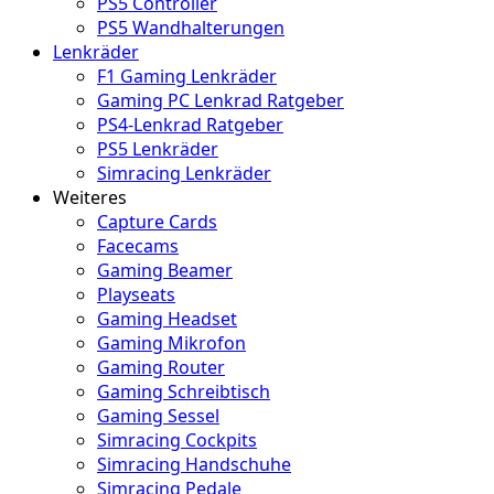
PS5 Controller
PS5 Wandhalterungen
Lenkräder
F1 Gaming Lenkräder
Gaming PC Lenkrad Ratgeber
PS4-Lenkrad Ratgeber
PS5 Lenkräder
Simracing Lenkräder
Weiteres
Capture Cards
Facecams
Gaming Beamer
Playseats
Gaming Headset
Gaming Mikrofon
Gaming Router
Gaming Schreibtisch
Gaming Sessel
Simracing Cockpits
Simracing Handschuhe
Simracing Pedale