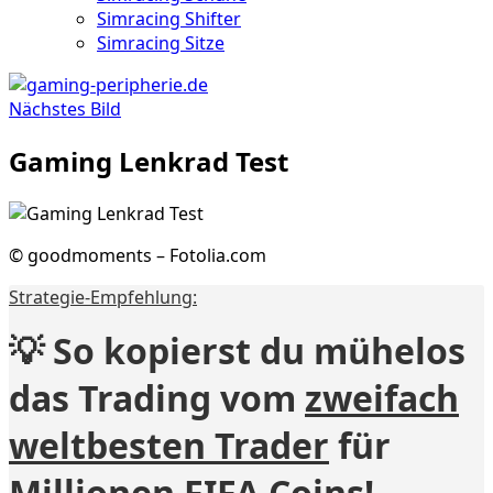
Simracing Shifter
Simracing Sitze
Nächstes Bild
Gaming Lenkrad Test
© goodmoments – Fotolia.com
Strategie-Empfehlung:
💡 So kopierst du mühelos
das Trading vom
zweifach
weltbesten Trader
für
Millionen FIFA Coins!