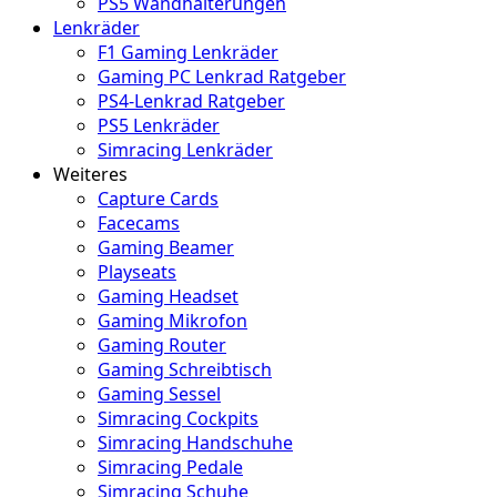
PS5 Wandhalterungen
Lenkräder
F1 Gaming Lenkräder
Gaming PC Lenkrad Ratgeber
PS4-Lenkrad Ratgeber
PS5 Lenkräder
Simracing Lenkräder
Weiteres
Capture Cards
Facecams
Gaming Beamer
Playseats
Gaming Headset
Gaming Mikrofon
Gaming Router
Gaming Schreibtisch
Gaming Sessel
Simracing Cockpits
Simracing Handschuhe
Simracing Pedale
Simracing Schuhe